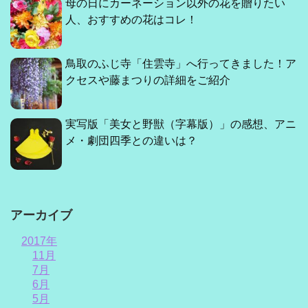
母の日にカーネーション以外の花を贈りたい
人、おすすめの花はコレ！
鳥取のふじ寺「住雲寺」へ行ってきました！ア
クセスや藤まつりの詳細をご紹介
実写版「美女と野獣（字幕版）」の感想、アニ
メ・劇団四季との違いは？
アーカイブ
2017年
11月
7月
6月
5月