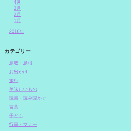
4月
3月
2月
1月
2016年
カテゴリー
鳥取・島根
お出かけ
旅行
美味しいもの
読書・読み聞かせ
言葉
子ども
行事・マナー