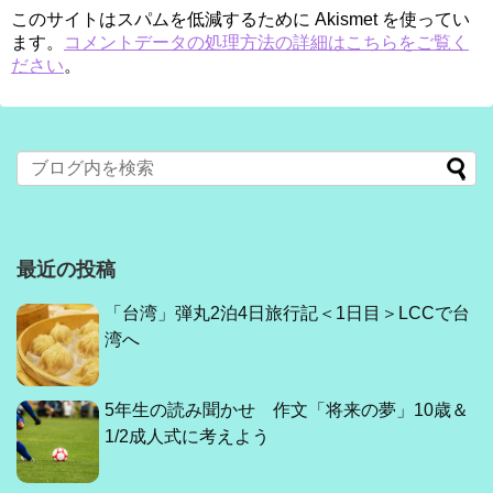
このサイトはスパムを低減するために Akismet を使ってい
ます。
コメントデータの処理方法の詳細はこちらをご覧く
ださい
。
最近の投稿
「台湾」弾丸2泊4日旅行記＜1日目＞LCCで台
湾へ
5年生の読み聞かせ 作文「将来の夢」10歳＆
1/2成人式に考えよう