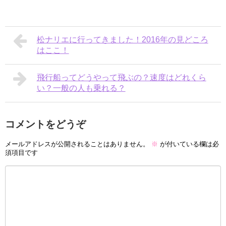
松ナリエに行ってきました！2016年の見どころ
はここ！
飛行船ってどうやって飛ぶの？速度はどれくら
い？一般の人も乗れる？
コメントをどうぞ
メールアドレスが公開されることはありません。
※
が付いている欄は必
須項目です