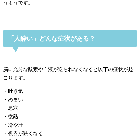
うようです。
「人酔い」どんな症状がある？
脳に充分な酸素や血液が送られなくなると以下の症状が起
こります。
・吐き気
・めまい
・悪寒
・微熱
・冷や汗
・視界が狭くなる