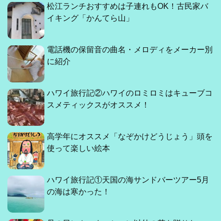
松江ランチおすすめは子連れもOK！古民家バ
イキング「かんてら山」
電話機の保留音の曲名・メロディをメーカー別
に紹介
ハワイ旅行記②ハワイのロミロミはキューブコ
スメティックスがオススメ！
高学年にオススメ「なぞかけどうじょう」頭を
使って楽しい絵本
ハワイ旅行記①天国の海サンドバーツアー5月
の海は寒かった！